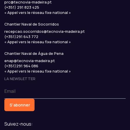
prc
@
tecnovia-madeira
.
pt
(+351) 291 823 425
« Appel vers le réseau fixe national »
Chantier Naval de Socorridos
recepcao.socorridos
@
tecnovia-madeira
.
pt
(+351)291 643 772
« Appel vers le réseau fixe national »
Chantier Naval de Água de Pena
enap
@
tecnovia-madeira
.
pt
(+351)291 964 086
« Appel vers le réseau fixe national »
LA NEWSLETTER
S'abonner
Suivez-nous: