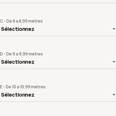
C - De 8 a 8,99 mètres
D - De 9 a 9,99 mètres
E - De 10 a 10,99 mètres