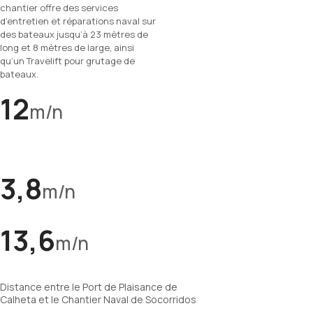
chantier offre des services
d’entretien et réparations naval sur
des bateaux jusqu’à 23 mètres de
long et 8 mètres de large, ainsi
qu’un Travelift pour grutage de
bateaux.
12
m/n
3,8
m/n
13,6
m/n
Distance entre le Port de Plaisance de
Calheta et le Chantier Naval de Socorridos