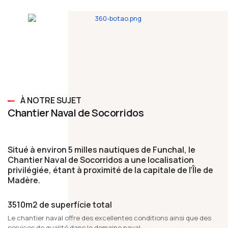
À NOTRE SUJET
Chantier Naval de Socorridos
Situé à environ 5 milles nautiques de Funchal, le
Chantier Naval de Socorridos a une localisation
privilégiée, étant à proximité de la capitale de l’Île de
Madère.
3510m2 de superfície total
Le chantier naval offre des excellentes conditions ainsi que des
services de qualité dans le domaine naval.